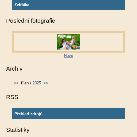
Zvířátka
Poslední fotografie
Nové
Archiv
<<
říjen /
2025
>>
RSS
Přehled zdrojů
Statistiky