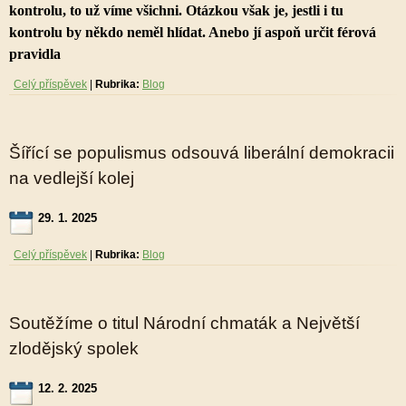
kontrolu, to už víme všichni. Otázkou však je, jestli i tu
kontrolu by někdo neměl hlídat. Anebo jí aspoň určit férová
pravidla
Celý příspěvek
|
Rubrika:
Blog
Šířící se populismus odsouvá liberální demokracii
na vedlejší kolej
29. 1. 2025
Celý příspěvek
|
Rubrika:
Blog
Soutěžíme o titul Národní chmaták a Největší
zlodějský spolek
12. 2. 2025