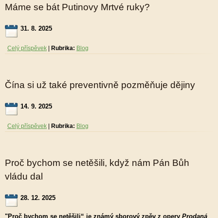
Máme se bát Putinovy Mrtvé ruky?
31. 8. 2025
Celý příspěvek
|
Rubrika:
Blog
Čína si už také preventivně pozměňuje dějiny
14. 9. 2025
Celý příspěvek
|
Rubrika:
Blog
Proč bychom se netěšili, když nám Pán Bůh
vládu dal
28. 12. 2025
"Proč bychom se netěšili“ je známý sborový zpěv z opery
Prodaná