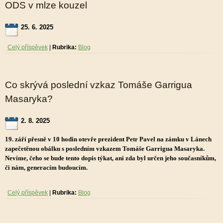
ODS v mlze kouzel
25. 6. 2025
Celý příspěvek
|
Rubrika:
Blog
Co skrývá poslední vzkaz Tomáše Garrigua
Masaryka?
2. 8. 2025
19. září přesně v 10 hodin otevře prezident Petr Pavel na zámku v Lánech
zapečetěnou obálku s posledním vzkazem Tomáše Garrigua Masaryka.
Nevíme, čeho se bude tento dopis týkat, ani zda byl určen jeho současníkům,
či nám, generacím budoucím.
Celý příspěvek
|
Rubrika:
Blog