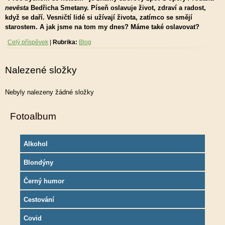
nevěsta
Bedřicha Smetany. Píseň oslavuje život, zdraví a radost,
když se daří. Vesničtí lidé si užívají života, zatímco se smějí
starostem. A jak jsme na tom my dnes? Máme také oslavovat?
Celý příspěvek
|
Rubrika:
Blog
Nalezené složky
Nebyly nalezeny žádné složky
Fotoalbum
Alkohol
Blondýny
Černý humor
Cestování
Covid