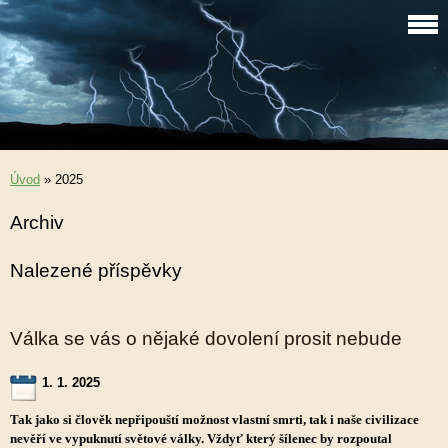
Úvod
»
2025
Archiv
Nalezené příspěvky
Válka se vás o nějaké dovolení prosit nebude
1. 1. 2025
Tak jako si člověk nepřipouští možnost vlastní smrti, tak i naše civilizace
nevěří ve vypuknutí světové války. Vždyť který šílenec by rozpoutal