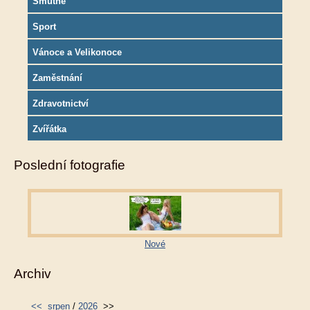
Smutné
Sport
Vánoce a Velikonoce
Zaměstnání
Zdravotnictví
Zvířátka
Poslední fotografie
Nové
Archiv
<<
srpen
/
2026
>>