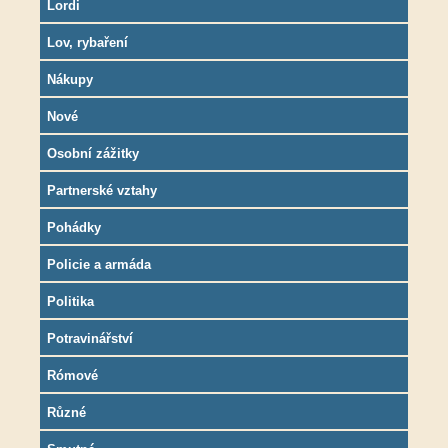
Lordi
Lov, rybaření
Nákupy
Nové
Osobní zážitky
Partnerské vztahy
Pohádky
Policie a armáda
Politika
Potravinářství
Rómové
Různé