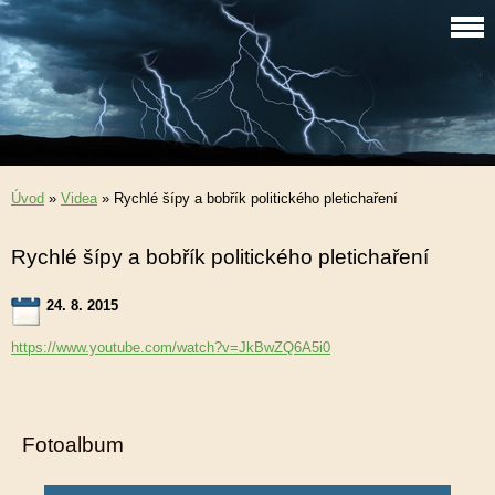
Úvod
»
Videa
»
Rychlé šípy a bobřík politického pletichaření
Rychlé šípy a bobřík politického pletichaření
24. 8. 2015
https://www.youtube.com/watch?v=JkBwZQ6A5i0
Fotoalbum