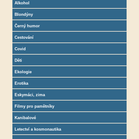
Alkohol
Blondýny
Černý humor
Cestování
Covid
Děti
Ekologie
Erotika
Eskymáci, zima
Filmy pro pamětníky
Kanibalové
Letectví a kosmonautika