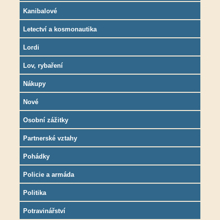
Kanibalové
Letectví a kosmonautika
Lordi
Lov, rybaření
Nákupy
Nové
Osobní zážitky
Partnerské vztahy
Pohádky
Policie a armáda
Politika
Potravinářství