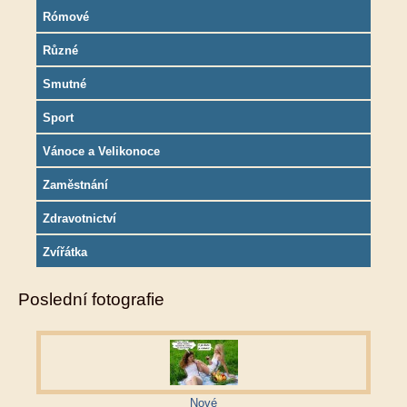
Rómové
Různé
Smutné
Sport
Vánoce a Velikonoce
Zaměstnání
Zdravotnictví
Zvířátka
Poslední fotografie
Nové