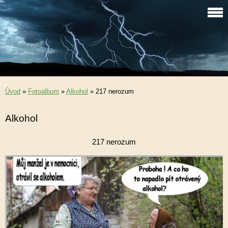
Úvod
»
Fotoalbum
»
Alkohol
»
217 nerozum
Alkohol
217 nerozum