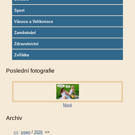
Sport
Vánoce a Velikonoce
Zaměstnání
Zdravotnictví
Zvířátka
Poslední fotografie
Nové
Archiv
<<
srpen
/
2026
>>