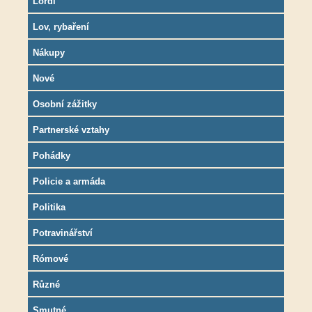
Lordi
Lov, rybaření
Nákupy
Nové
Osobní zážitky
Partnerské vztahy
Pohádky
Policie a armáda
Politika
Potravinářství
Rómové
Různé
Smutné