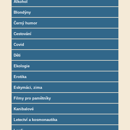
Alkohol
Blondýny
Černý humor
Cestování
Covid
Děti
Ekologie
Erotika
Eskymáci, zima
Filmy pro pamětníky
Kanibalové
Letectví a kosmonautika