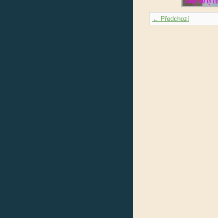
← Předchozí