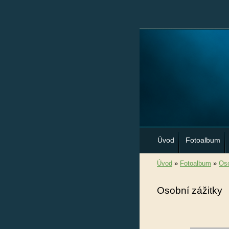
Úvod
Fotoalbum
Úvod
»
Fotoalbum
»
Oso
Osobní zážitky