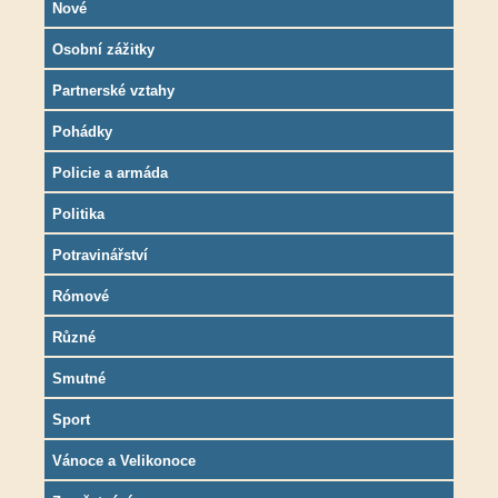
Nové
Osobní zážitky
Partnerské vztahy
Pohádky
Policie a armáda
Politika
Potravinářství
Rómové
Různé
Smutné
Sport
Vánoce a Velikonoce