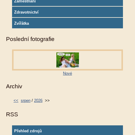
Zaměstnání
Zdravotnictví
Zvířátka
Poslední fotografie
Nové
Archiv
<<
srpen
/
2026
>>
RSS
Přehled zdrojů