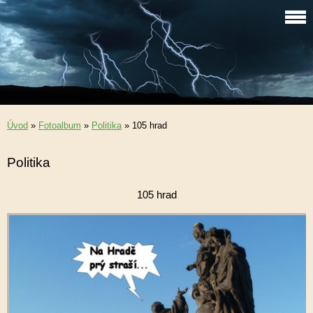
Úvod
»
Fotoalbum
»
Politika
»
105 hrad
Politika
105 hrad