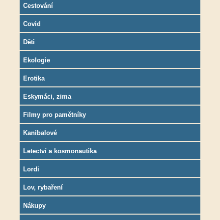
Cestování
Covid
Děti
Ekologie
Erotika
Eskymáci, zima
Filmy pro pamětníky
Kanibalové
Letectví a kosmonautika
Lordi
Lov, rybaření
Nákupy