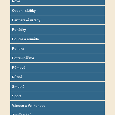
Nové
Osobní zážitky
Partnerské vztahy
Pohádky
Policie a armáda
Politika
Potravinářství
Rómové
Různé
Smutné
Sport
Vánoce a Velikonoce