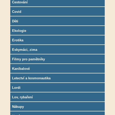
Cestování
Covid
Děti
Ekologie
Erotika
Eskymáci, zima
Filmy pro pamětníky
Kanibalové
Letectví a kosmonautika
Lordi
Lov, rybaření
Nákupy