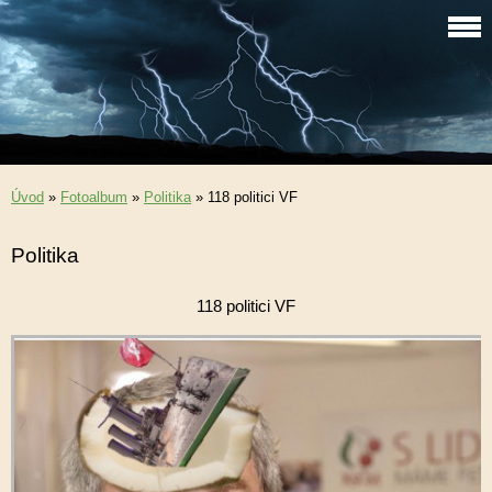
Úvod
»
Fotoalbum
»
Politika
»
118 politici VF
Politika
118 politici VF