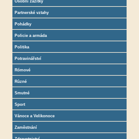
Osobní zážitky
Partnerské vztahy
Pohádky
Policie a armáda
Politika
Potravinářství
Rómové
Různé
Smutné
Sport
Vánoce a Velikonoce
Zaměstnání
Zdravotnictví