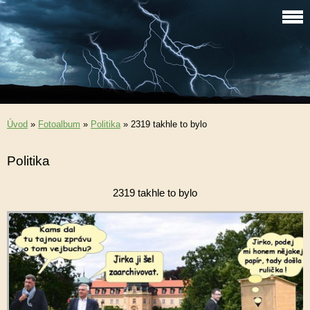
Úvod
»
Fotoalbum
»
Politika
»
2319 takhle to bylo
Politika
2319 takhle to bylo