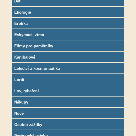
Děti
Ekologie
Erotika
Eskymáci, zima
Filmy pro pamětníky
Kanibalové
Letectví a kosmonautika
Lordi
Lov, rybaření
Nákupy
Nové
Osobní zážitky
Partnerské vztahy