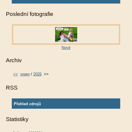
Poslední fotografie
Nové
Archiv
<<
srpen
/
2026
>>
RSS
Přehled zdrojů
Statistiky