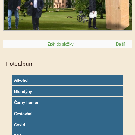
Zpět do složky
Další →
Fotoalbum
Alkohol
Blondýny
Černý humor
Cestování
Covid