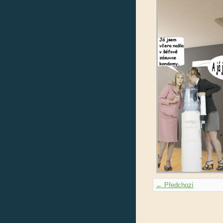
← Předchozí