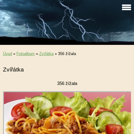
Úvod
»
Fotoalbum
»
Zvířátka
»
356 žížala
Zvířátka
356 žížala