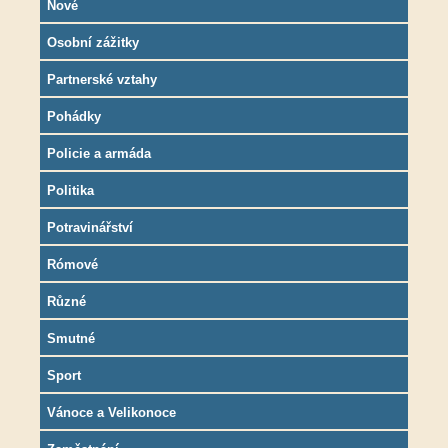
Nové
Osobní zážitky
Partnerské vztahy
Pohádky
Policie a armáda
Politika
Potravinářství
Rómové
Různé
Smutné
Sport
Vánoce a Velikonoce