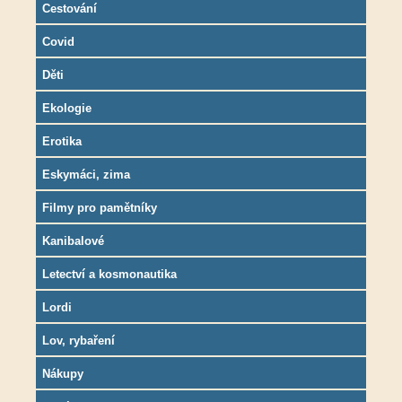
Cestování
Covid
Děti
Ekologie
Erotika
Eskymáci, zima
Filmy pro pamětníky
Kanibalové
Letectví a kosmonautika
Lordi
Lov, rybaření
Nákupy