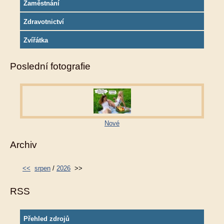
Zaměstnání
Zdravotnictví
Zvířátka
Poslední fotografie
Nové
Archiv
<<
srpen
/
2026
>>
RSS
Přehled zdrojů