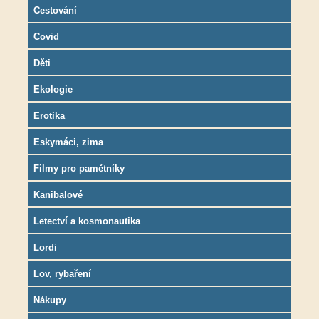
Cestování
Covid
Děti
Ekologie
Erotika
Eskymáci, zima
Filmy pro pamětníky
Kanibalové
Letectví a kosmonautika
Lordi
Lov, rybaření
Nákupy