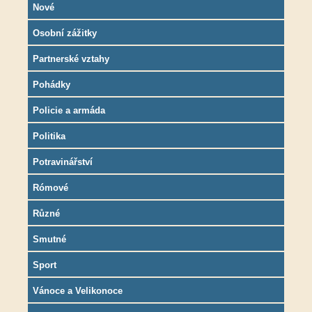
Nové
Osobní zážitky
Partnerské vztahy
Pohádky
Policie a armáda
Politika
Potravinářství
Rómové
Různé
Smutné
Sport
Vánoce a Velikonoce